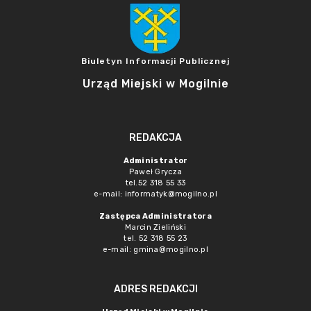
Biuletyn Informacji Publicznej
Urząd Miejski w Mogilnie
REDAKCJA
Administrator
Paweł Grycza
tel.52 318 55 33
e-mail: informatyk@mogilno.pl
Zastępca Administratora
Marcin Zieliński
tel. 52 318 55 23
e-mail: gmina@mogilno.pl
ADRES REDAKCJI