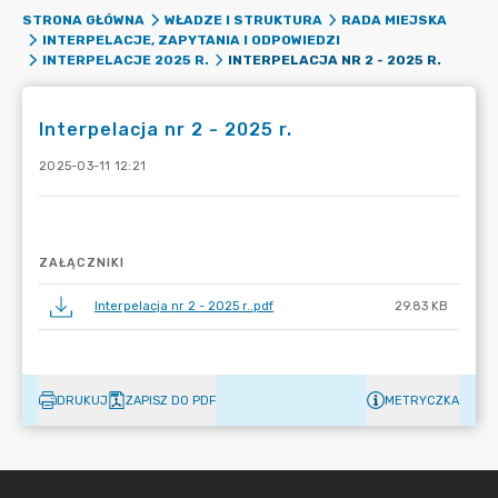
STRONA GŁÓWNA
WŁADZE I STRUKTURA
RADA MIEJSKA
INTERPELACJE, ZAPYTANIA I ODPOWIEDZI
INTERPELACJA NR 2 - 2025 R.
INTERPELACJE 2025 R.
Interpelacja nr 2 - 2025 r.
2025-03-11 12:21
ZAŁĄCZNIKI
Interpelacja nr 2 - 2025 r..pdf
29.83 KB
DRUKUJ
ZAPISZ DO PDF
METRYCZKA