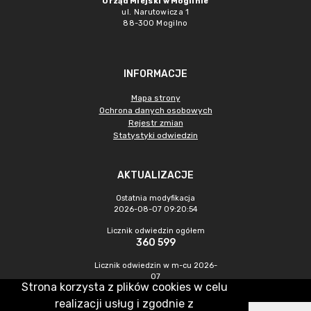
Urząd Miejski w Mogilnie
ul. Narutowicza 1
88-300 Mogilno
INFORMACJE
Mapa strony
Ochrona danych osobowych
Rejestr zmian
Statystyki odwiedzin
AKTUALIZACJE
Ostatnia modyfikacja
2026-08-07 09:20:54
Licznik odwiedzin ogółem
360 599
Licznik odwiedzin w m-cu 2026-
07
Strona korzysta z plików cookies w celu
1 244
realizacji usług i zgodnie z