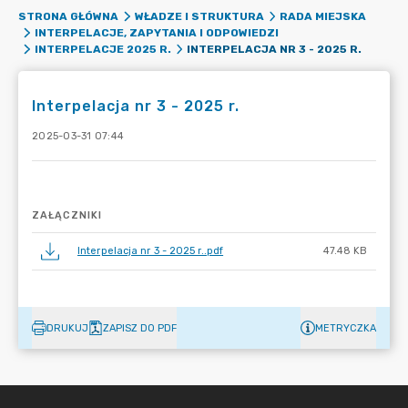
STRONA GŁÓWNA
WŁADZE I STRUKTURA
RADA MIEJSKA
INTERPELACJE, ZAPYTANIA I ODPOWIEDZI
INTERPELACJA NR 3 - 2025 R.
INTERPELACJE 2025 R.
Interpelacja nr 3 - 2025 r.
2025-03-31 07:44
ZAŁĄCZNIKI
Interpelacja nr 3 - 2025 r..pdf
47.48 KB
DRUKUJ
ZAPISZ DO PDF
METRYCZKA