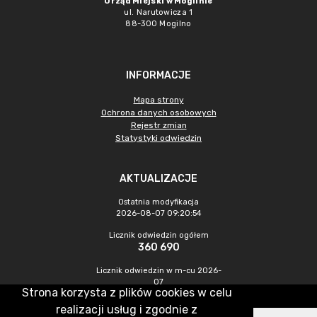
Urząd Miejski w Mogilnie
ul. Narutowicza 1
88-300 Mogilno
INFORMACJE
Mapa strony
Ochrona danych osobowych
Rejestr zmian
Statystyki odwiedzin
AKTUALIZACJE
Ostatnia modyfikacja
2026-08-07 09:20:54
Licznik odwiedzin ogółem
360 690
Licznik odwiedzin w m-cu 2026-
07
Strona korzysta z plików cookies w celu
1 335
realizacji usług i zgodnie z