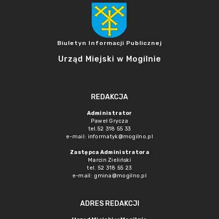
Biuletyn Informacji Publicznej
Urząd Miejski w Mogilnie
REDAKCJA
Administrator
Paweł Grycza
tel.52 318 55 33
e-mail: informatyk@mogilno.pl
Zastępca Administratora
Marcin Zieliński
tel. 52 318 55 23
e-mail: gmina@mogilno.pl
ADRES REDAKCJI