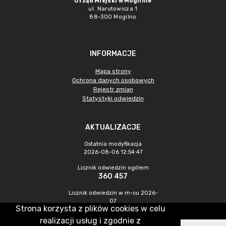
Urząd Miejski w Mogilnie
ul. Narutowicza 1
88-300 Mogilno
INFORMACJE
Mapa strony
Ochrona danych osobowych
Rejestr zmian
Statystyki odwiedzin
AKTUALIZACJE
Ostatnia modyfikacja
2026-08-06 12:54:47
Licznik odwiedzin ogółem
360 457
Licznik odwiedzin w m-cu 2026-
07
Strona korzysta z plików cookies w celu
1 102
realizacji usług i zgodnie z