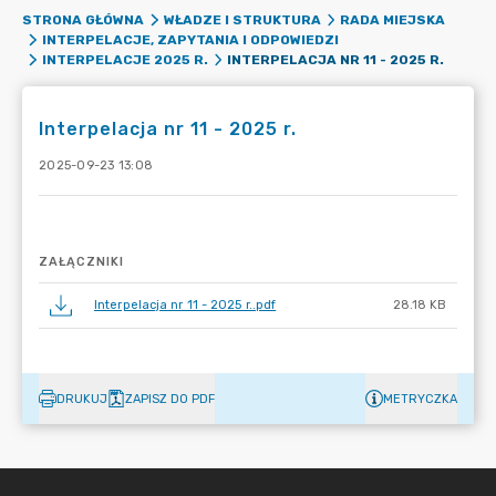
STRONA GŁÓWNA
WŁADZE I STRUKTURA
RADA MIEJSKA
INTERPELACJE, ZAPYTANIA I ODPOWIEDZI
INTERPELACJA NR 11 - 2025 R.
INTERPELACJE 2025 R.
Interpelacja nr 11 - 2025 r.
2025-09-23 13:08
ZAŁĄCZNIKI
Interpelacja nr 11 - 2025 r..pdf
28.18 KB
DRUKUJ
ZAPISZ DO PDF
METRYCZKA