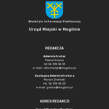
Biuletyn Informacji Publicznej
Urząd Miejski w Mogilnie
REDAKCJA
Administrator
Paweł Grycza
tel.52 318 55 33
e-mail: informatyk@mogilno.pl
Zastępca Administratora
Marcin Zieliński
tel. 52 318 55 23
e-mail: gmina@mogilno.pl
ADRES REDAKCJI