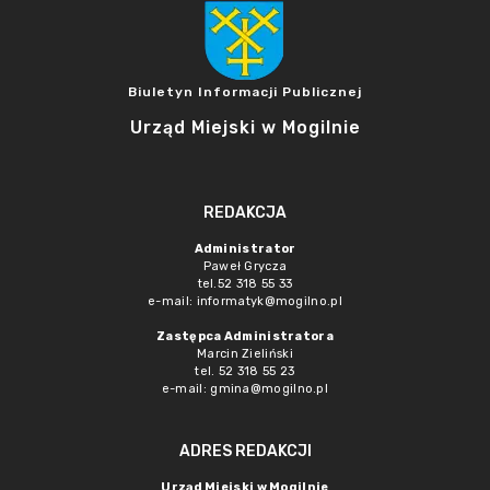
Biuletyn Informacji Publicznej
Urząd Miejski w Mogilnie
REDAKCJA
Administrator
Paweł Grycza
tel.52 318 55 33
e-mail: informatyk@mogilno.pl
Zastępca Administratora
Marcin Zieliński
tel. 52 318 55 23
e-mail: gmina@mogilno.pl
ADRES REDAKCJI
Urząd Miejski w Mogilnie