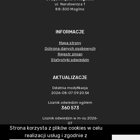
ul. Narutowicza 1
88-300 Mogilno
INFORMACJE
Mapa strony
Ochrona danych osobowych
Rejestr zmian
Statystyki odwiedzin
AKTUALIZACJE
Ostatnia modyfikacja
2026-08-07 09:20:54
Licznik odwiedzin ogółem
360 573
Licznik odwiedzin w m-cu 2026-
07
Strona korzysta z plików cookies w celu
1 218
realizacji usług i zgodnie z