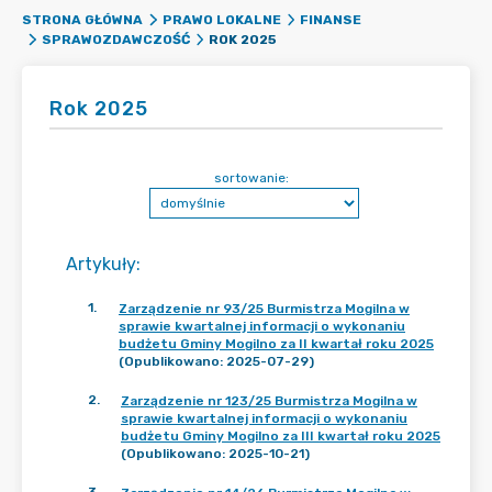
STRONA GŁÓWNA
PRAWO LOKALNE
FINANSE
ROK 2025
SPRAWOZDAWCZOŚĆ
Rok 2025
sortowanie:
Artykuły
:
1
.
Zarządzenie nr 93/25 Burmistrza Mogilna w
sprawie kwartalnej informacji o wykonaniu
budżetu Gminy Mogilno za II kwartał roku 2025
(Opublikowano: 2025-07-29)
2
.
Zarządzenie nr 123/25 Burmistrza Mogilna w
sprawie kwartalnej informacji o wykonaniu
budżetu Gminy Mogilno za III kwartał roku 2025
(Opublikowano: 2025-10-21)