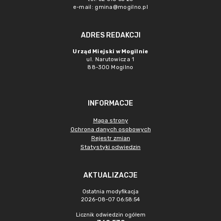
e-mail: gmina@mogilno.pl
ADRES REDAKCJI
Urząd Miejski w Mogilnie
ul. Narutowicza 1
88-300 Mogilno
INFORMACJE
Mapa strony
Ochrona danych osobowych
Rejestr zmian
Statystyki odwiedzin
AKTUALIZACJE
Ostatnia modyfikacja
2026-08-07 06:58:54
Licznik odwiedzin ogółem