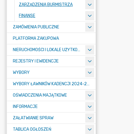
ZARZĄDZENIA BURMISTRZA
FINANSE
ZAMÓWIENIA PUBLICZNE
PLATFORMA ZAKUPOWA
NIERUCHOMOŚCI I LOKALE UŻYTKOWE
REJESTRY I EWIDENCJE
WYBORY
WYBORY ŁAWNIKÓW KADENCJI 2024-2027
OŚWIADCZENIA MAJĄTKOWE
INFORMACJE
ZAŁATWIANIE SPRAW
TABLICA OGŁOSZEŃ