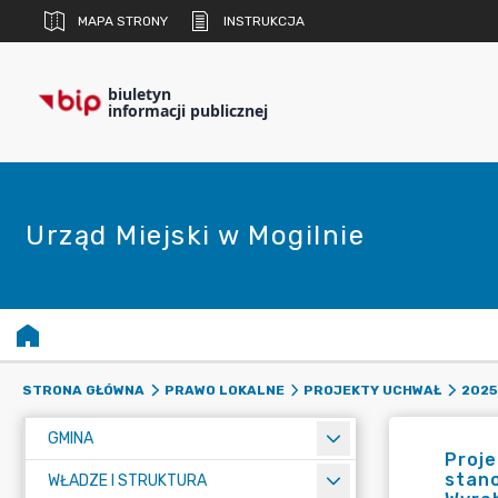
MAPA STRONY
INSTRUKCJA
biuletyn
informacji publicznej
Urząd Miejski w Mogilnie
STRONA GŁÓWNA
PRAWO LOKALNE
PROJEKTY UCHWAŁ
2025
GMINA
Proje
stano
WŁADZE I STRUKTURA