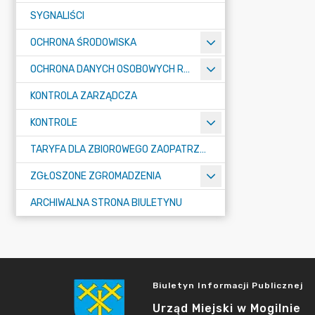
SYGNALIŚCI
OCHRONA ŚRODOWISKA
OCHRONA DANYCH OSOBOWYCH RODO
KONTROLA ZARZĄDCZA
KONTROLE
TARYFA DLA ZBIOROWEGO ZAOPATRZENIA W WODĘ I ZBIOROWEGO ODPROWADZANIA ŚCIEKÓW
ZGŁOSZONE ZGROMADZENIA
ARCHIWALNA STRONA BIULETYNU
Biuletyn Informacji Publicznej
Urząd Miejski w Mogilnie