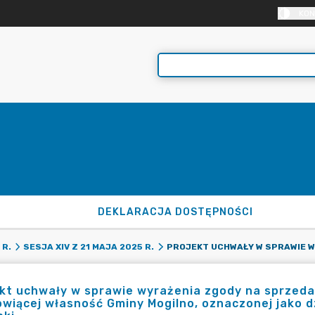
KON
DEKLARACJA DOSTĘPNOŚCI
 R.
SESJA XIV Z 21 MAJA 2025 R.
kt uchwały w sprawie wyrażenia zgody na sprzeda
wiącej własność Gminy Mogilno, oznaczonej jako d