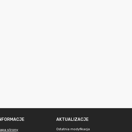
INFORMACJE
AKTUALIZACJE
Ostatnia modyfikacja
apa strony