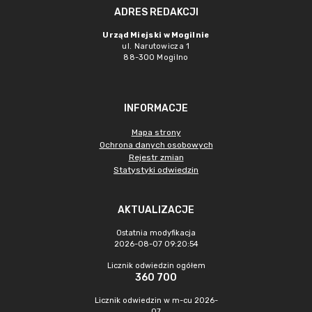
ADRES REDAKCJI
Urząd Miejski w Mogilnie
ul. Narutowicza 1
88-300 Mogilno
INFORMACJE
Mapa strony
Ochrona danych osobowych
Rejestr zmian
Statystyki odwiedzin
AKTUALIZACJE
Ostatnia modyfikacja
2026-08-07 09:20:54
Licznik odwiedzin ogółem
360 700
Licznik odwiedzin w m-cu 2026-
07