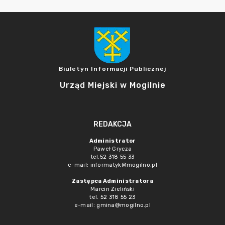
Biuletyn Informacji Publicznej
Urząd Miejski w Mogilnie
REDAKCJA
Administrator
Paweł Grycza
tel.52 318 55 33
e-mail: informatyk@mogilno.pl
Zastępca Administratora
Marcin Zieliński
tel. 52 318 55 23
e-mail: gmina@mogilno.pl