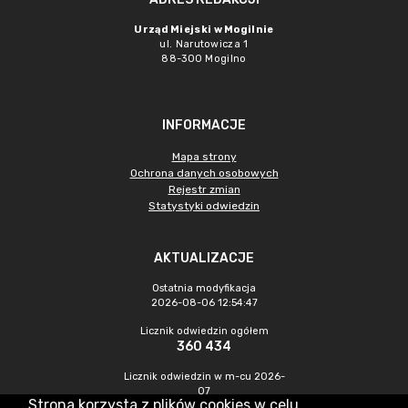
Urząd Miejski w Mogilnie
ul. Narutowicza 1
88-300 Mogilno
INFORMACJE
Mapa strony
Ochrona danych osobowych
Rejestr zmian
Statystyki odwiedzin
AKTUALIZACJE
Ostatnia modyfikacja
2026-08-06 12:54:47
Licznik odwiedzin ogółem
360 434
Licznik odwiedzin w m-cu 2026-
07
Strona korzysta z plików cookies w celu
1 079