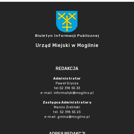
Biuletyn Informacji Publicznej
Urząd Miejski w Mogilnie
REDAKCJA
Administrator
Paweł Grycza
tel.52 318 55 33
e-mail: informatyk@mogilno.pl
Zastępca Administratora
Marcin Zieliński
tel. 52 318 55 23
e-mail: gmina@mogilno.pl
ADRES REDAKCJI