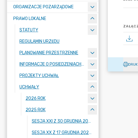
ORGANIZACJE POZARZĄDOWE
PRAWO LOKALNE
ZAŁĄCZ
STATUTY
REGULAMIN URZĘDU
PLANOWANIE PRZESTRZENNE
INFORMACJE O POSIEDZENIACH KOMISJI
DRUK
PROJEKTY UCHWAŁ
UCHWAŁY
2026 ROK
2025 ROK
SESJA XXI Z 30 GRUDNIA 2025 R.
SESJA XX Z 17 GRUDNIA 2025 R.