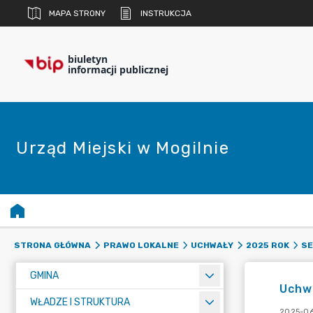
MAPA STRONY
INSTRUKCJA
biuletyn
informacji publicznej
Urząd Miejski w Mogilnie
STRONA GŁÓWNA
PRAWO LOKALNE
UCHWAŁY
2025 ROK
SE
GMINA
Uchwa
WŁADZE I STRUKTURA
2025-06