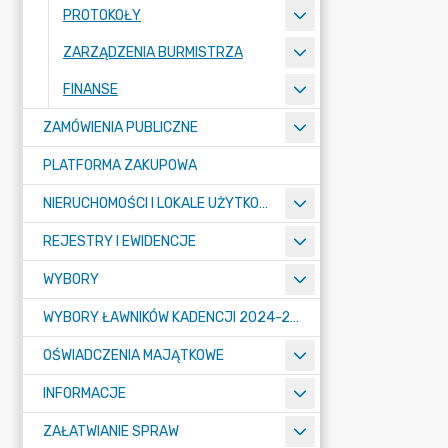
PROTOKOŁY
ZARZĄDZENIA BURMISTRZA
FINANSE
ZAMÓWIENIA PUBLICZNE
PLATFORMA ZAKUPOWA
NIERUCHOMOŚCI I LOKALE UŻYTKOWE
REJESTRY I EWIDENCJE
WYBORY
WYBORY ŁAWNIKÓW KADENCJI 2024-2027
OŚWIADCZENIA MAJĄTKOWE
INFORMACJE
ZAŁATWIANIE SPRAW