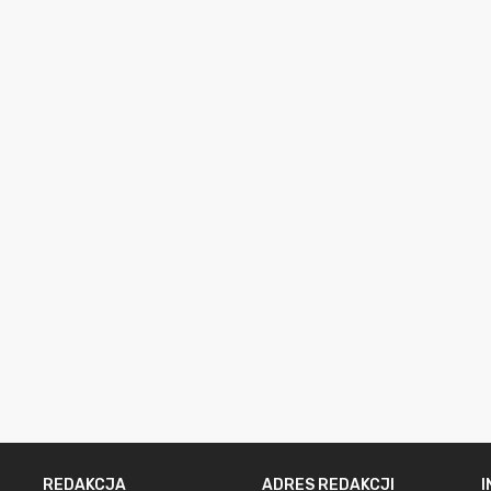
REDAKCJA
ADRES REDAKCJI