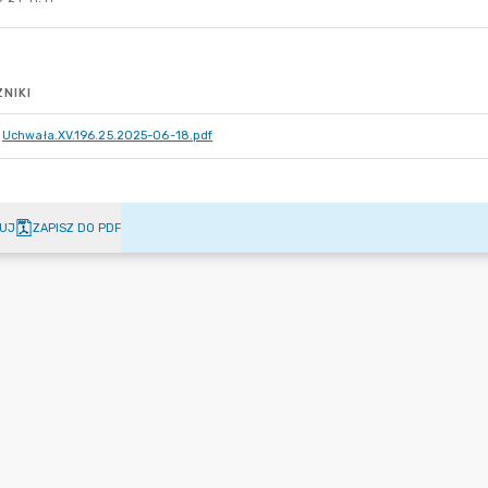
NIKI
Uchwała.XV.196.25.2025-06-18.pdf
UJ
ZAPISZ DO PDF