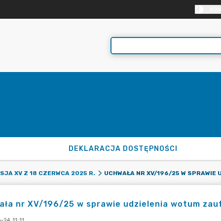
KON
DEKLARACJA DOSTĘPNOŚCI
SJA XV Z 18 CZERWCA 2025 R.
ła nr XV/196/25 w sprawie udzielenia wotum zauf
-24 11:11