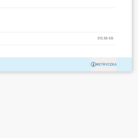
313.38 KB
METRYCZKA