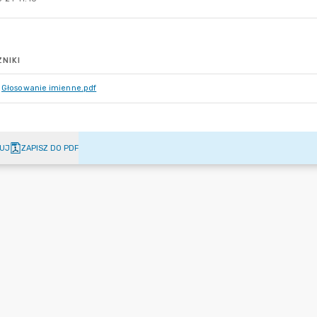
NIKI
Głosowanie imienne.pdf
UJ
ZAPISZ DO PDF