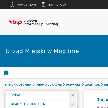
MAPA STRONY
INSTRUKCJA
biuletyn
informacji publicznej
Urząd Miejski w Mogilnie
STRONA GŁÓWNA
PRAWO LOKALNE
UCHWAŁY
2025 ROK
SE
GMINA
Głos
WŁADZE I STRUKTURA
2025-06