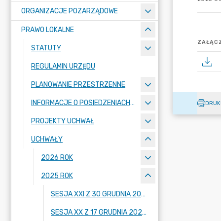
ORGANIZACJE POZARZĄDOWE
PRAWO LOKALNE
ZAŁĄCZ
STATUTY
REGULAMIN URZĘDU
PLANOWANIE PRZESTRZENNE
INFORMACJE O POSIEDZENIACH KOMISJI
DRUK
PROJEKTY UCHWAŁ
UCHWAŁY
2026 ROK
2025 ROK
SESJA XXI Z 30 GRUDNIA 2025 R.
SESJA XX Z 17 GRUDNIA 2025 R.