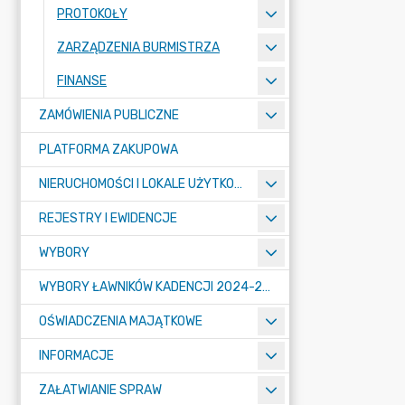
PROTOKOŁY
ZARZĄDZENIA BURMISTRZA
FINANSE
ZAMÓWIENIA PUBLICZNE
PLATFORMA ZAKUPOWA
NIERUCHOMOŚCI I LOKALE UŻYTKOWE
REJESTRY I EWIDENCJE
WYBORY
WYBORY ŁAWNIKÓW KADENCJI 2024-2027
OŚWIADCZENIA MAJĄTKOWE
INFORMACJE
ZAŁATWIANIE SPRAW