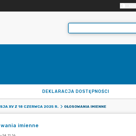
KON
DEKLARACJA DOSTĘPNOŚCI
GŁOSOWANIA IMIENNE
SJA XV Z 18 CZERWCA 2025 R.
owania imienne
-24 11:16