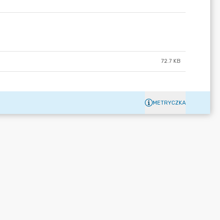
72.7 KB
METRYCZKA