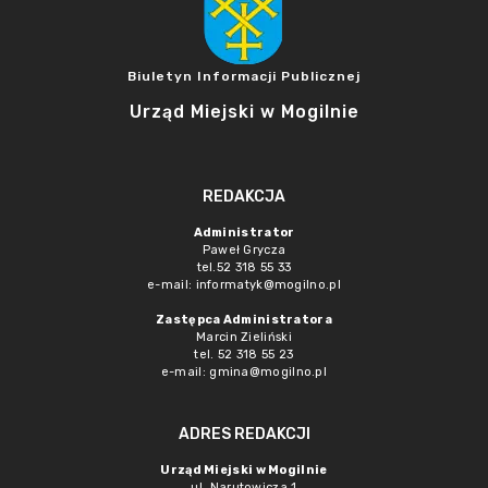
Biuletyn Informacji Publicznej
Urząd Miejski w Mogilnie
REDAKCJA
Administrator
Paweł Grycza
tel.52 318 55 33
e-mail: informatyk@mogilno.pl
Zastępca Administratora
Marcin Zieliński
tel. 52 318 55 23
e-mail: gmina@mogilno.pl
ADRES REDAKCJI
Urząd Miejski w Mogilnie
ul. Narutowicza 1