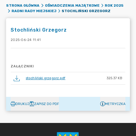
STRONA GŁÓWNA
OŚWIADCZENIA MAJĄTKOWE
ROK 2025
STOCHLIŃSKI GRZEGORZ
RADNI RADY MIEJSKIEJ
Stochliński Grzegorz
2025-06-24 11:41
ZAŁĄCZNIKI
stochliński grzegorz.pdf
325.37 KB
DRUKUJ
ZAPISZ DO PDF
METRYCZKA