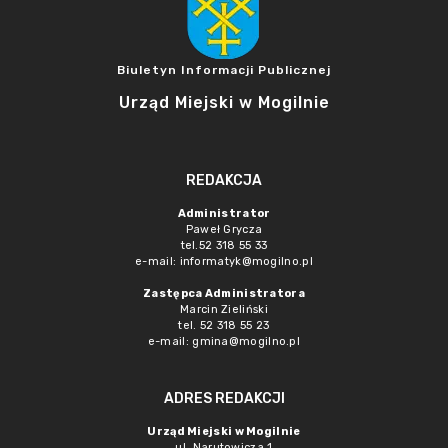
Biuletyn Informacji Publicznej
Urząd Miejski w Mogilnie
REDAKCJA
Administrator
Paweł Grycza
tel.52 318 55 33
e-mail: informatyk@mogilno.pl
Zastępca Administratora
Marcin Zieliński
tel. 52 318 55 23
e-mail: gmina@mogilno.pl
ADRES REDAKCJI
Urząd Miejski w Mogilnie
ul. Narutowicza 1