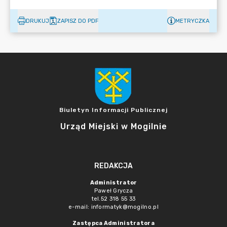
DRUKUJ
ZAPISZ DO PDF
METRYCZKA
Biuletyn Informacji Publicznej
Urząd Miejski w Mogilnie
REDAKCJA
Administrator
Paweł Grycza
tel.52 318 55 33
e-mail: informatyk@mogilno.pl
Zastępca Administratora