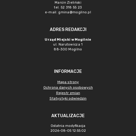
Marcin Zieliński
tel. 52 318 55 23
e-mail: gmina@mogilno.pl
ADRES REDAKCJI
Urząd Miejski w Mogilnie
ul. Narutowicza 1
88-300 Mogilno
INFORMACJE
Mapa strony
Ochrona danych osobowych
Rejestr zmian
Statystyki odwiedzin
AKTUALIZACJE
Ostatnia modyfikacja
2026-08-05 12:55:02