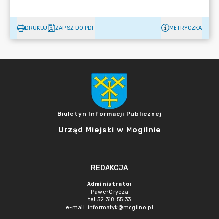
DRUKUJ
ZAPISZ DO PDF
METRYCZKA
Biuletyn Informacji Publicznej
Urząd Miejski w Mogilnie
REDAKCJA
Administrator
Paweł Grycza
tel.52 318 55 33
e-mail: informatyk@mogilno.pl