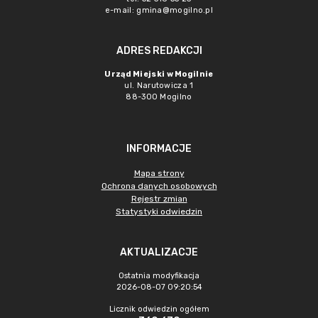
e-mail: gmina@mogilno.pl
ADRES REDAKCJI
Urząd Miejski w Mogilnie
ul. Narutowicza 1
88-300 Mogilno
INFORMACJE
Mapa strony
Ochrona danych osobowych
Rejestr zmian
Statystyki odwiedzin
AKTUALIZACJE
Ostatnia modyfikacja
2026-08-07 09:20:54
Licznik odwiedzin ogółem