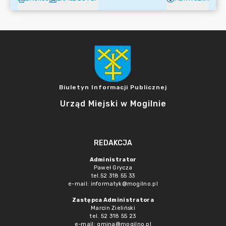
Biuletyn Informacji Publicznej
Urząd Miejski w Mogilnie
REDAKCJA
Administrator
Paweł Grycza
tel.52 318 55 33
e-mail: informatyk@mogilno.pl
Zastępca Administratora
Marcin Zieliński
tel. 52 318 55 23
e-mail: gmina@mogilno.pl