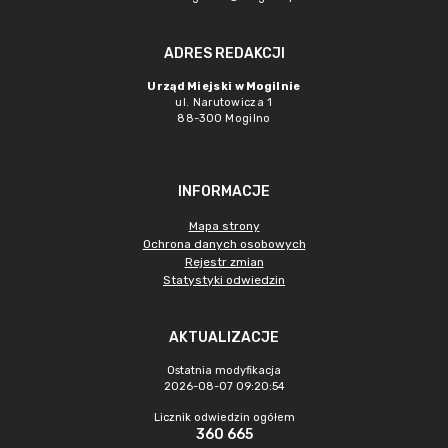
ADRES REDAKCJI
Urząd Miejski w Mogilnie
ul. Narutowicza 1
88-300 Mogilno
INFORMACJE
Mapa strony
Ochrona danych osobowych
Rejestr zmian
Statystyki odwiedzin
AKTUALIZACJE
Ostatnia modyfikacja
2026-08-07 09:20:54
Licznik odwiedzin ogółem
360 665