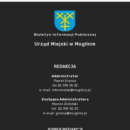
Biuletyn Informacji Publicznej
Urząd Miejski w Mogilnie
REDAKCJA
Administrator
Paweł Grycza
tel.52 318 55 33
e-mail: informatyk@mogilno.pl
Zastępca Administratora
Marcin Zieliński
tel. 52 318 55 23
e-mail: gmina@mogilno.pl
ADRES REDAKCJI