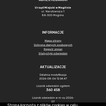
Urząd Miejski w Mogilnie
ul. Narutowicza 1
88-300 Mogilno
INFORMACJE
Mapa strony
Ochrona danych osobowych
Rejestr zmian
Statystyki odwiedzin
AKTUALIZACJE
Ostatnia modyfikacja
2026-08-06 12:54:47
Licznik odwiedzin ogółem
360 458
Licznik odwiedzin w m-cu 2026-
07
Strona korzysta z plików cookies w celu
1 103