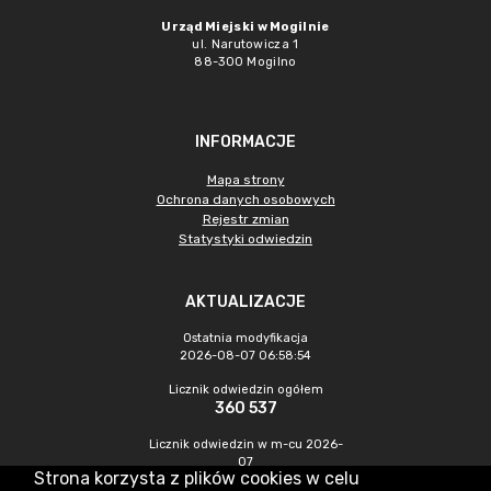
Urząd Miejski w Mogilnie
ul. Narutowicza 1
88-300 Mogilno
INFORMACJE
Mapa strony
Ochrona danych osobowych
Rejestr zmian
Statystyki odwiedzin
AKTUALIZACJE
Ostatnia modyfikacja
2026-08-07 06:58:54
Licznik odwiedzin ogółem
360 537
Licznik odwiedzin w m-cu 2026-
07
Strona korzysta z plików cookies w celu
1 182