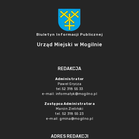
Biuletyn Informacji Publicznej
Urząd Miejski w Mogilnie
REDAKCJA
Administrator
Paweł Grycza
tel.52 318 55 33
e-mail: informatyk@mogilno.pl
Zastępca Administratora
Marcin Zieliński
tel. 52 318 55 23
e-mail: gmina@mogilno.pl
ADRES REDAKCJI