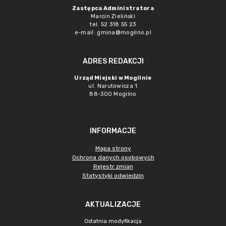
Zastępca Administratora
Marcin Zieliński
tel. 52 318 55 23
e-mail: gmina@mogilno.pl
ADRES REDAKCJI
Urząd Miejski w Mogilnie
ul. Narutowicza 1
88-300 Mogilno
INFORMACJE
Mapa strony
Ochrona danych osobowych
Rejestr zmian
Statystyki odwiedzin
AKTUALIZACJE
Ostatnia modyfikacja