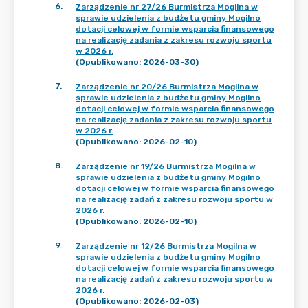
6
.
Zarządzenie nr 27/26 Burmistrza Mogilna w
sprawie udzielenia z budżetu gminy Mogilno
dotacji celowej w formie wsparcia finansowego
na realizację zadania z zakresu rozwoju sportu
w 2026 r.
(Opublikowano: 2026-03-30)
7
.
Zarządzenie nr 20/26 Burmistrza Mogilna w
sprawie udzielenia z budżetu gminy Mogilno
dotacji celowej w formie wsparcia finansowego
na realizację zadania z zakresu rozwoju sportu
w 2026 r.
(Opublikowano: 2026-02-10)
8
.
Zarządzenie nr 19/26 Burmistrza Mogilna w
sprawie udzielenia z budżetu gminy Mogilno
dotacji celowej w formie wsparcia finansowego
na realizację zadań z zakresu rozwoju sportu w
2026 r.
(Opublikowano: 2026-02-10)
9
.
Zarządzenie nr 12/26 Burmistrza Mogilna w
sprawie udzielenia z budżetu gminy Mogilno
dotacji celowej w formie wsparcia finansowego
na realizację zadań z zakresu rozwoju sportu w
2026 r.
(Opublikowano: 2026-02-03)