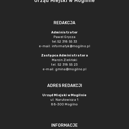
Urząd Miejski w Mogilnie
REDAKCJA
Administrator
Paweł Grycza
tel.52 318 55 33
e-mail: informatyk@mogilno.pl
Zastępca Administratora
Marcin Zieliński
tel. 52 318 55 23
e-mail: gmina@mogilno.pl
ADRES REDAKCJI
Urząd Miejski w Mogilnie
ul. Narutowicza 1
88-300 Mogilno
INFORMACJE