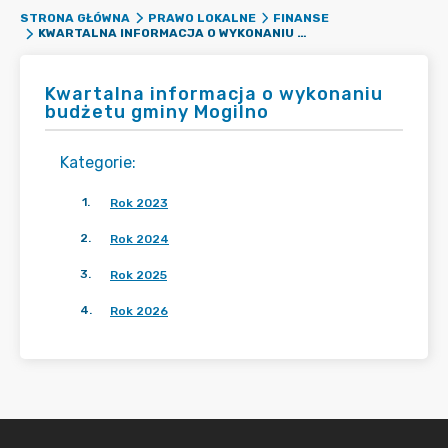
STRONA GŁÓWNA
PRAWO LOKALNE
FINANSE
KWARTALNA INFORMACJA O WYKONANIU BUDŻETU GMINY MOGILNO
Kwartalna informacja o wykonaniu
budżetu gminy Mogilno
Kategorie
:
1
.
Rok 2023
2
.
Rok 2024
3
.
Rok 2025
4
.
Rok 2026