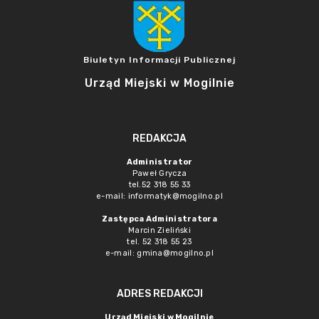
Biuletyn Informacji Publicznej
Urząd Miejski w Mogilnie
REDAKCJA
Administrator
Paweł Grycza
tel.52 318 55 33
e-mail: informatyk@mogilno.pl
Zastępca Administratora
Marcin Zieliński
tel. 52 318 55 23
e-mail: gmina@mogilno.pl
ADRES REDAKCJI
Urząd Miejski w Mogilnie