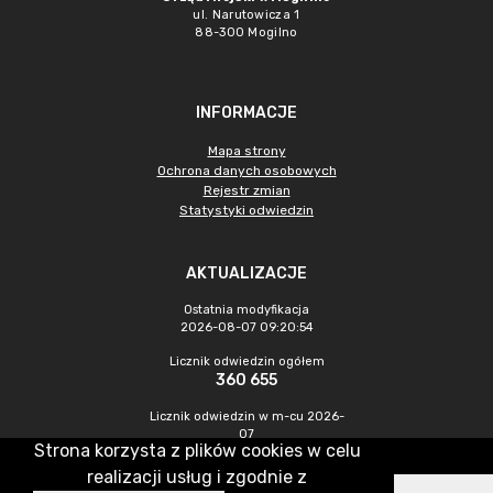
ul. Narutowicza 1
88-300 Mogilno
INFORMACJE
Mapa strony
Ochrona danych osobowych
Rejestr zmian
Statystyki odwiedzin
AKTUALIZACJE
Ostatnia modyfikacja
2026-08-07 09:20:54
Licznik odwiedzin ogółem
360 655
Licznik odwiedzin w m-cu 2026-
07
Strona korzysta z plików cookies w celu
1 300
realizacji usług i zgodnie z