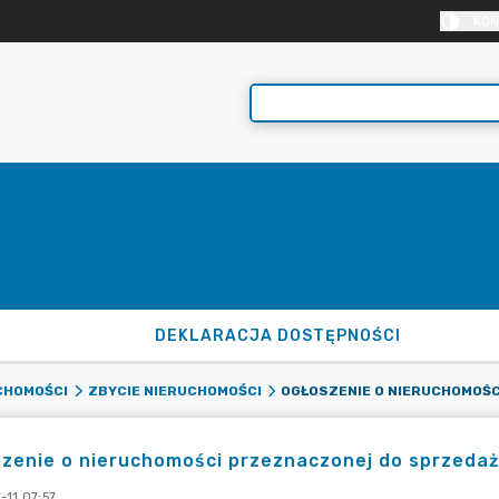
KON
DEKLARACJA DOSTĘPNOŚCI
CHOMOŚCI
ZBYCIE NIERUCHOMOŚCI
zenie o nieruchomości przeznaczonej do sprzedaż
-11 07:57