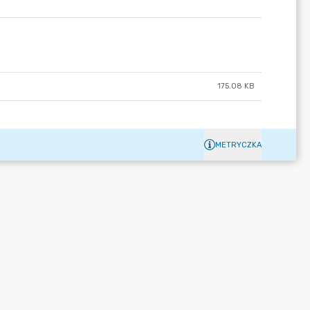
175.08 KB
METRYCZKA