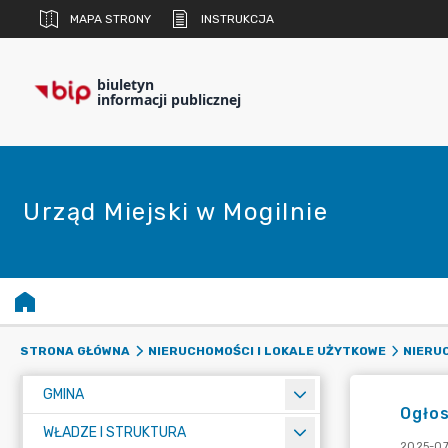
MAPA STRONY
INSTRUKCJA
biuletyn
informacji publicznej
Urząd Miejski w Mogilnie
STRONA GŁÓWNA
NIERUCHOMOŚCI I LOKALE UŻYTKOWE
NIERU
GMINA
Ogłos
WŁADZE I STRUKTURA
2025-07