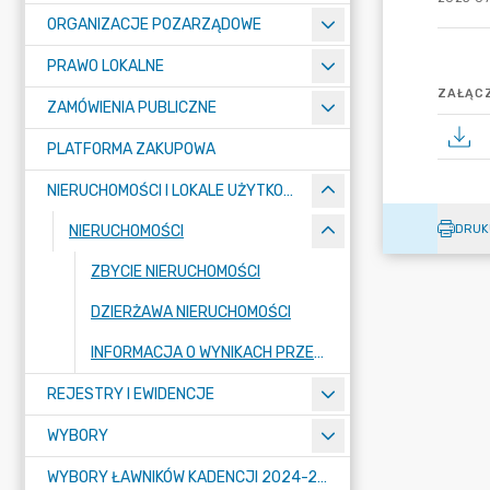
ORGANIZACJE POZARZĄDOWE
PRAWO LOKALNE
ZAŁĄCZ
ZAMÓWIENIA PUBLICZNE
PLATFORMA ZAKUPOWA
NIERUCHOMOŚCI I LOKALE UŻYTKOWE
DRUK
NIERUCHOMOŚCI
ZBYCIE NIERUCHOMOŚCI
DZIERŻAWA NIERUCHOMOŚCI
INFORMACJA O WYNIKACH PRZETARGÓW
REJESTRY I EWIDENCJE
WYBORY
WYBORY ŁAWNIKÓW KADENCJI 2024-2027