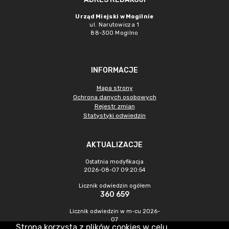
Urząd Miejski w Mogilnie
ul. Narutowicza 1
88-300 Mogilno
INFORMACJE
Mapa strony
Ochrona danych osobowych
Rejestr zmian
Statystyki odwiedzin
AKTUALIZACJE
Ostatnia modyfikacja
2026-08-07 09:20:54
Licznik odwiedzin ogółem
360 659
Licznik odwiedzin w m-cu 2026-
07
Strona korzysta z plików cookies w celu
1 304