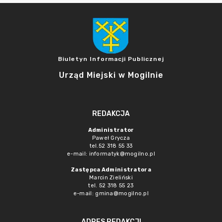
Biuletyn Informacji Publicznej
Urząd Miejski w Mogilnie
REDAKCJA
Administrator
Paweł Grycza
tel.52 318 55 33
e-mail: informatyk@mogilno.pl
Zastępca Administratora
Marcin Zieliński
tel. 52 318 55 23
e-mail: gmina@mogilno.pl
ADRES REDAKCJI