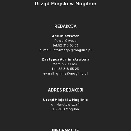
Urząd Miejski w Mogilnie
REDAKCJA
Administrator
Paweł Grycza
tel.52 318 55 33
e-mail: informatyk@mogilno.pl
Zastępca Administratora
Marcin Zieliński
tel. 52 318 55 23
e-mail: gmina@mogilno.pl
ADRES REDAKCJI
Urząd Miejski w Mogilnie
ul. Narutowicza 1
88-300 Mogilno
INFORMACJE