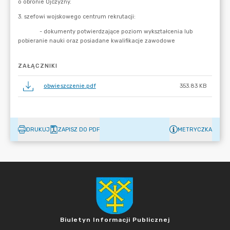
ZAŁĄCZNIKI
obwieszczenie.pdf
353.83 KB
DRUKUJ
ZAPISZ DO PDF
METRYCZKA
Biuletyn Informacji Publicznej