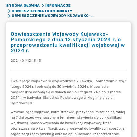
STRONA GŁÓWNA
INFORMACJE
OBWIESZCZENIA I KOMUNIKATY
OBWIESZCZENIE WOJEWODY KUJAWSKO-POMORSKIEGO Z DNIA 12 STYCZNIA 2024 R. O PRZEPROWADZENIU KWALIFIKACJI WOJSKOWEJ W 2024 R.
Obwieszczenie Wojewody Kujawsko-
Pomorskiego z dnia 12 stycznia 2024 r. o
przeprowadzeniu kwalifikacji wojskowej w
2024 r.
2024-01-12 13:43