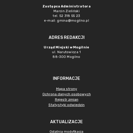
Zastępca Administratora
Marcin Zieliński
tel. 52 318 55 23
e-mail: gmina@mogilno.pl
ADRES REDAKCJI
Urząd Miejski w Mogilnie
ul. Narutowicza 1
88-300 Mogilno
INFORMACJE
Mapa strony
Ochrona danych osobowych
Rejestr zmian
Statystyki odwiedzin
AKTUALIZACJE
Ostatnia modyfikacja