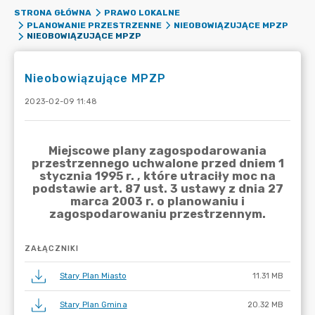
STRONA GŁÓWNA
PRAWO LOKALNE
PLANOWANIE PRZESTRZENNE
NIEOBOWIĄZUJĄCE MPZP
NIEOBOWIĄZUJĄCE MPZP
Nieobowiązujące MPZP
2023-02-09 11:48
ZAŁĄCZNIKI
Stary Plan Miasto
11.31 MB
Stary Plan Gmina
20.32 MB