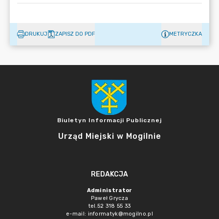
DRUKUJ
ZAPISZ DO PDF
METRYCZKA
Biuletyn Informacji Publicznej
Urząd Miejski w Mogilnie
REDAKCJA
Administrator
Paweł Grycza
tel.52 318 55 33
e-mail: informatyk@mogilno.pl