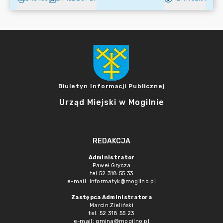
Biuletyn Informacji Publicznej
Urząd Miejski w Mogilnie
REDAKCJA
Administrator
Paweł Grycza
tel.52 318 55 33
e-mail: informatyk@mogilno.pl
Zastępca Administratora
Marcin Zieliński
tel. 52 318 55 23
e-mail: gmina@mogilno.pl