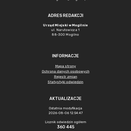
ADRES REDAKCJI
Urząd Miejski w Mogilnie
ul. Narutowicza 1
88-300 Mogilno
INFORMACJE
Mapa strony
Ochrona danych osobowych
Rejestr zmian
Statystyki odwiedzin
AKTUALIZACJE
Ostatnia modyfikacja
2026-08-06 12:54:47
Licznik odwiedzin ogółem
360 445