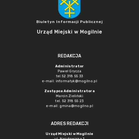
Biuletyn Informacji Publicznej
Urząd Miejski w Mogilnie
REDAKCJA
Administrator
Paweł Grycza
tel.52 318 55 33
e-mail: informatyk@mogilno.pl
Zastępca Administratora
Marcin Zieliński
tel. 52 318 55 23
e-mail: gmina@mogilno.pl
ADRES REDAKCJI
Urząd Miejski w Mogilnie
ul. Narutowicza 1