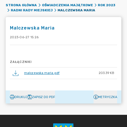
STRONA GŁÓWNA
OŚWIADCZENIA MAJĄTKOWE
ROK 2023
MALCZEWSKA MARIA
RADNI RADY MIEJSKIEJ
Malczewska Maria
2023-06-27 15:26
ZAŁĄCZNIKI
malczewska maria.pdf
203.39 KB
DRUKUJ
ZAPISZ DO PDF
METRYCZKA