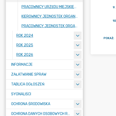
PRACOWNICY URZĘDU MIEJSKIEGO
9
.
KIEROWNICY JEDNOSTEK ORGANIZACYJNYCH
10
PRACOWNICY JEDNOSTEK ORGANIZACYJNYCH
ROK 2024
POKAŻ
:
ROK 2025
ROK 2026
INFORMACJE
ZAŁATWIANIE SPRAW
TABLICA OGŁOSZEŃ
SYGNALIŚCI
OCHRONA ŚRODOWISKA
OCHRONA DANYCH OSOBOWYCH RODO