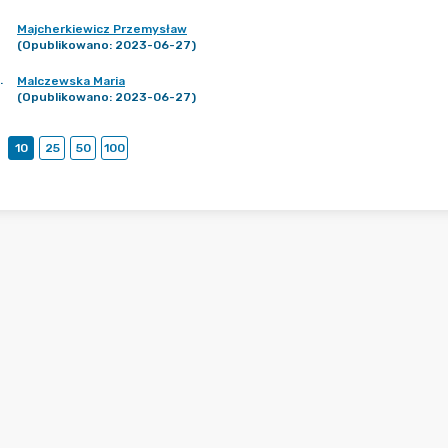
Majcherkiewicz Przemysław
(Opublikowano: 2023-06-27)
.
Malczewska Maria
(Opublikowano: 2023-06-27)
10
25
50
100