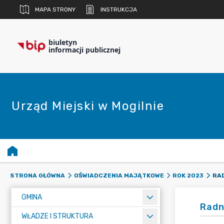
MAPA STRONY
INSTRUKCJA
biuletyn
informacji publicznej
Urząd Miejski w Mogilnie
RAD
STRONA GŁÓWNA
OŚWIADCZENIA MAJĄTKOWE
ROK 2023
GMINA
Radn
WŁADZE I STRUKTURA