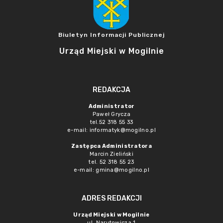
Biuletyn Informacji Publicznej
Urząd Miejski w Mogilnie
REDAKCJA
Administrator
Paweł Grycza
tel.52 318 55 33
e-mail: informatyk@mogilno.pl
Zastępca Administratora
Marcin Zieliński
tel. 52 318 55 23
e-mail: gmina@mogilno.pl
ADRES REDAKCJI
Urząd Miejski w Mogilnie
ul. Narutowicza 1