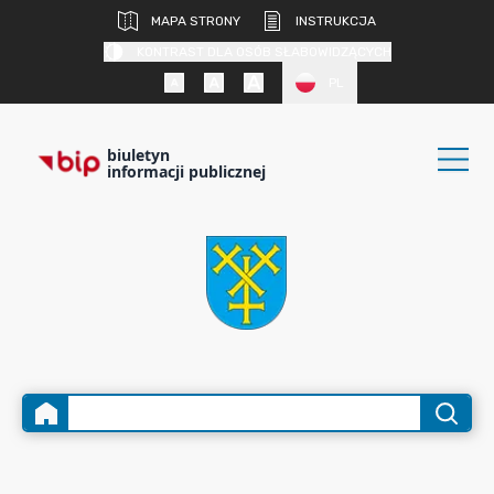
MAPA STRONY
INSTRUKCJA
KONTRAST DLA OSÓB SŁABOWIDZĄCYCH
PL
biuletyn
informacji publicznej