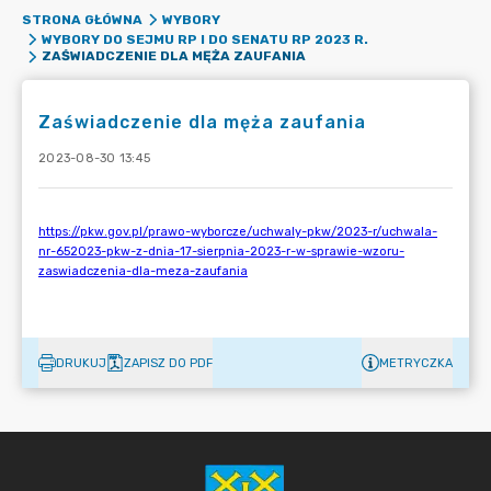
STRONA GŁÓWNA
WYBORY
WYBORY DO SEJMU RP I DO SENATU RP 2023 R.
ZAŚWIADCZENIE DLA MĘŻA ZAUFANIA
Zaświadczenie dla męża zaufania
2023-08-30 13:45
DRUKUJ
ZAPISZ DO PDF
METRYCZKA