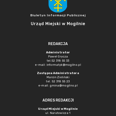
Biuletyn Informacji Publicznej
Urząd Miejski w Mogilnie
REDAKCJA
Administrator
Paweł Grycza
tel.52 318 55 33
e-mail: informatyk@mogilno.pl
Zastępca Administratora
Marcin Zieliński
tel. 52 318 55 23
e-mail: gmina@mogilno.pl
ADRES REDAKCJI
Urząd Miejski w Mogilnie
ul. Narutowicza 1