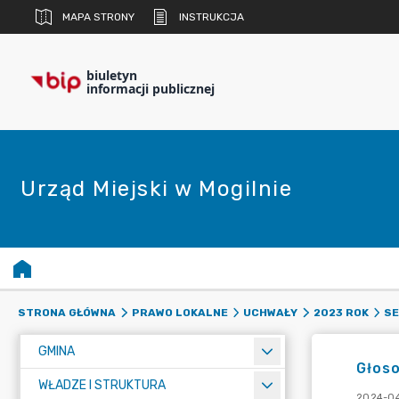
MAPA STRONY
INSTRUKCJA
biuletyn
informacji publicznej
Urząd Miejski w Mogilnie
STRONA GŁÓWNA
PRAWO LOKALNE
UCHWAŁY
2023 ROK
SE
GMINA
Głos
WŁADZE I STRUKTURA
2024-0