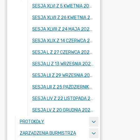
SESJA XLVI Z 5 KWIETNIA 2023 R.
SESJA XLVII Z 26 KWIETNIA 2023 R.
SESJA XLVIII Z 24 MAJA 2023 R.
SESJA XLIX Z 14 CZERWCA 2023 R.
SESJA L Z 27 CZERWCA 2023 R.
SESJA LI Z 13 WRZEŚNIA 2023 R.
SESJA LII Z 29 WRZESNIA 2023 R.
SESJA LIII Z 25 PAŹDZIERNIKA 2023 R.
SESJA LIV Z 22 LISTOPADA 2023 R.
SESJA LV Z 20 GRUDNIA 2023 R.
PROTOKOŁY
ZARZĄDZENIA BURMISTRZA