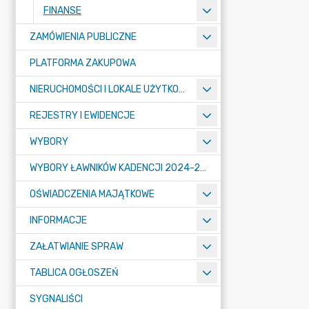
FINANSE
ZAMÓWIENIA PUBLICZNE
PLATFORMA ZAKUPOWA
NIERUCHOMOŚCI I LOKALE UŻYTKOWE
REJESTRY I EWIDENCJE
WYBORY
WYBORY ŁAWNIKÓW KADENCJI 2024-2027
OŚWIADCZENIA MAJĄTKOWE
INFORMACJE
ZAŁATWIANIE SPRAW
TABLICA OGŁOSZEŃ
SYGNALIŚCI