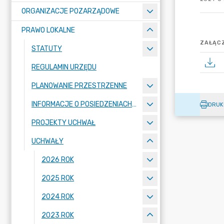
ORGANIZACJE POZARZĄDOWE
PRAWO LOKALNE
ZAŁĄCZ
STATUTY
REGULAMIN URZĘDU
PLANOWANIE PRZESTRZENNE
INFORMACJE O POSIEDZENIACH KOMISJI
DRUK
PROJEKTY UCHWAŁ
UCHWAŁY
2026 ROK
2025 ROK
2024 ROK
2023 ROK