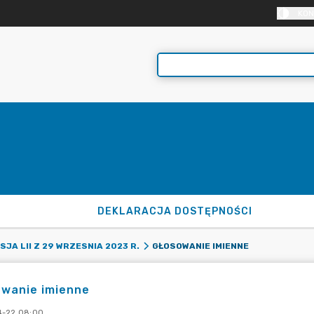
KON
DEKLARACJA DOSTĘPNOŚCI
GŁOSOWANIE IMIENNE
SJA LII Z 29 WRZESNIA 2023 R.
owanie imienne
4-22 08:00