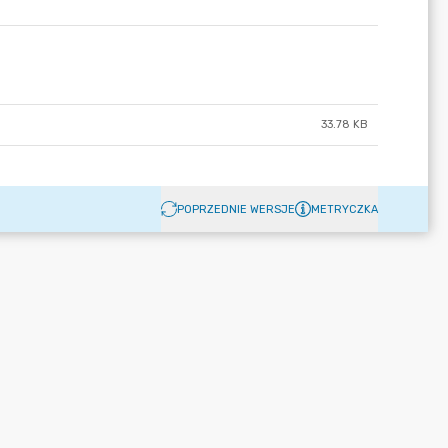
33.78 KB
POPRZEDNIE WERSJE
METRYCZKA