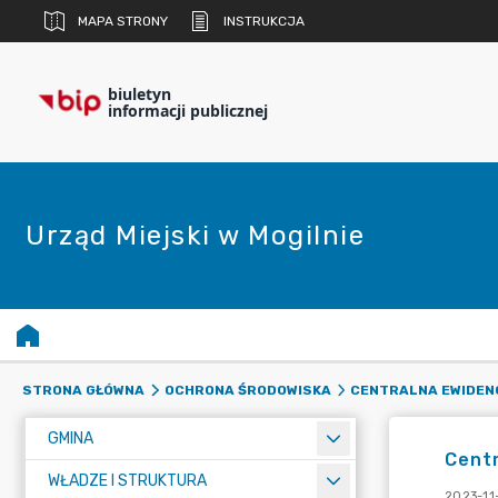
MAPA STRONY
INSTRUKCJA
biuletyn
informacji publicznej
Urząd Miejski w Mogilnie
STRONA GŁÓWNA
OCHRONA ŚRODOWISKA
CENTRALNA EWIDEN
GMINA
Centr
WŁADZE I STRUKTURA
2023-11