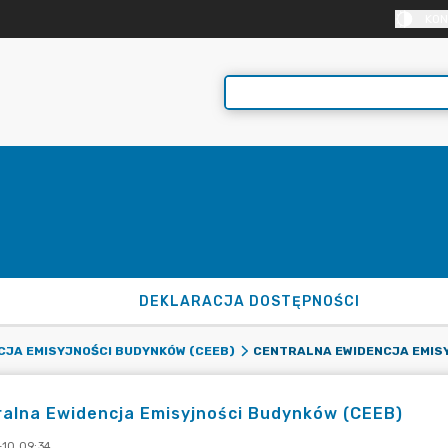
KON
DEKLARACJA DOSTĘPNOŚCI
CJA EMISYJNOŚCI BUDYNKÓW (CEEB)
alna Ewidencja Emisyjności Budynków (CEEB)
-10 09:34