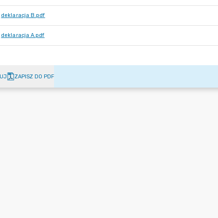
deklaracja B.pdf
deklaracja A.pdf
UJ
ZAPISZ DO PDF