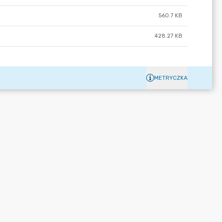
560.7 KB
428.27 KB
METRYCZKA