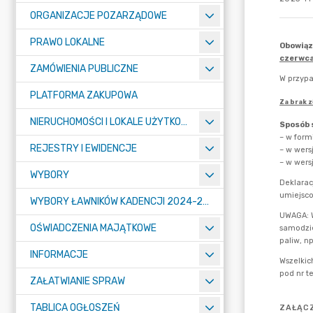
ORGANIZACJE POZARZĄDOWE
PRAWO LOKALNE
ZAMÓWIENIA PUBLICZNE
PLATFORMA ZAKUPOWA
NIERUCHOMOŚCI I LOKALE UŻYTKOWE
REJESTRY I EWIDENCJE
WYBORY
WYBORY ŁAWNIKÓW KADENCJI 2024-2027
OŚWIADCZENIA MAJĄTKOWE
INFORMACJE
ZAŁATWIANIE SPRAW
TABLICA OGŁOSZEŃ
ZAŁĄCZ