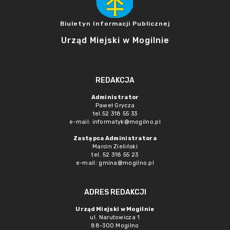
Biuletyn Informacji Publicznej
Urząd Miejski w Mogilnie
REDAKCJA
Administrator
Paweł Grycza
tel.52 318 55 33
e-mail: informatyk@mogilno.pl
Zastępca Administratora
Marcin Zieliński
tel. 52 318 55 23
e-mail: gmina@mogilno.pl
ADRES REDAKCJI
Urząd Miejski w Mogilnie
ul. Narutowicza 1
88-300 Mogilno