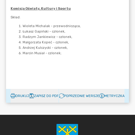
DRUKUJ
ZAPISZ DO PDF
POPRZEDNIE WERSJE
METRYCZKA