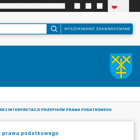
TRAST DLA OSÓB SŁABOWIDZĄCYCH
PL
WYSZUKIWANIE ZAAWANSOWANE
LNEJ INTERPRETACJI PRZEPISÓW PRAWA PODATKOWEGO
ów prawa podatkowego