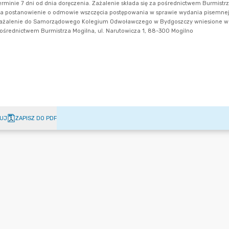
UJ
ZAPISZ DO PDF