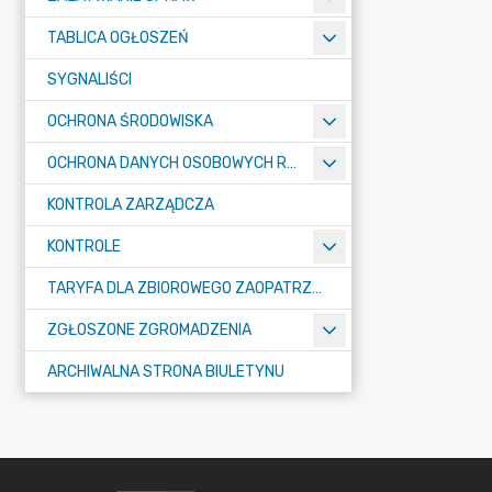
TABLICA OGŁOSZEŃ
SYGNALIŚCI
OCHRONA ŚRODOWISKA
OCHRONA DANYCH OSOBOWYCH RODO
KONTROLA ZARZĄDCZA
KONTROLE
TARYFA DLA ZBIOROWEGO ZAOPATRZENIA W WODĘ I ZBIOROWEGO ODPROWADZANIA ŚCIEKÓW
ZGŁOSZONE ZGROMADZENIA
ARCHIWALNA STRONA BIULETYNU