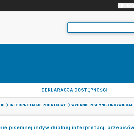
KON
DEKLARACJA DOSTĘPNOŚCI
KI
INTERPRETACJE PODATKOWE
WYDANIE PISEMNEJ INDYWIDUA
ie pisemnej indywidualnej interpretacji przepis