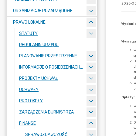
2025-05
ORGANIZACJE POZARZĄDOWE
PRAWO LOKALNE
STATUTY
REGULAMIN URZĘDU
PLANOWANIE PRZESTRZENNE
INFORMACJE O POSIEDZENIACH KOMISJI
PROJEKTY UCHWAŁ
UCHWAŁY
PROTOKOŁY
ZARZĄDZENIA BURMISTRZA
FINANSE
SPRAWOZDAWCZOŚĆ