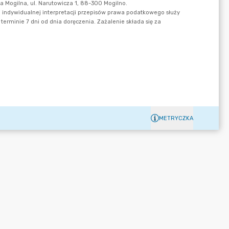
METRYCZKA