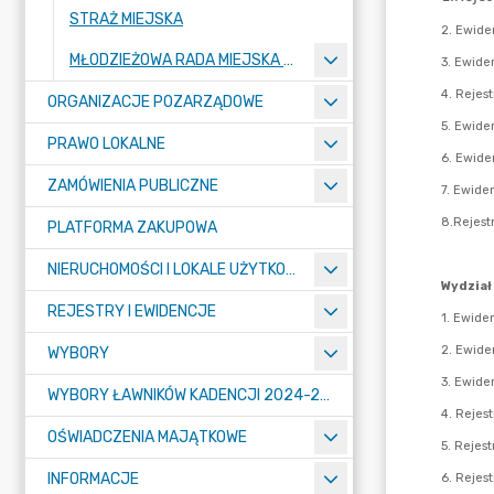
STRAŻ MIEJSKA
MŁODZIEŻOWA RADA MIEJSKA W MOGILNIE
ORGANIZACJE POZARZĄDOWE
PRAWO LOKALNE
ZAMÓWIENIA PUBLICZNE
PLATFORMA ZAKUPOWA
NIERUCHOMOŚCI I LOKALE UŻYTKOWE
REJESTRY I EWIDENCJE
WYBORY
WYBORY ŁAWNIKÓW KADENCJI 2024-2027
OŚWIADCZENIA MAJĄTKOWE
INFORMACJE