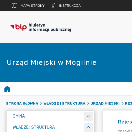
MAPA STRONY
INSTRUKCJA
biuletyn
informacji publicznej
Urząd Miejski w Mogilnie
STRONA GŁÓWNA
WŁADZE I STRUKTURA
URZĄD MIEJSKI
REJ
GMINA
Rejes
WŁADZE I STRUKTURA
2023-06