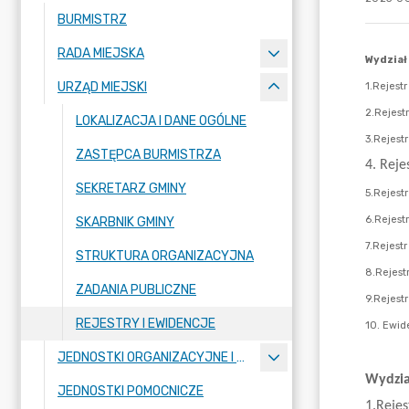
BURMISTRZ
RADA MIEJSKA
URZĄD MIEJSKI
LOKALIZACJA I DANE OGÓLNE
ZASTĘPCA BURMISTRZA
SEKRETARZ GMINY
SKARBNIK GMINY
STRUKTURA ORGANIZACYJNA
ZADANIA PUBLICZNE
REJESTRY I EWIDENCJE
JEDNOSTKI ORGANIZACYJNE I SPÓŁKI
JEDNOSTKI POMOCNICZE