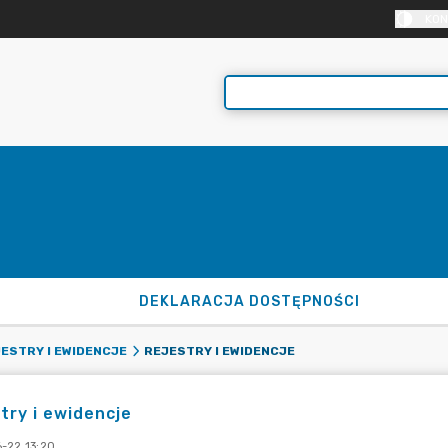
KON
DEKLARACJA DOSTĘPNOŚCI
REJESTRY I EWIDENCJE
ESTRY I EWIDENCJE
try i ewidencje
-22 13:20