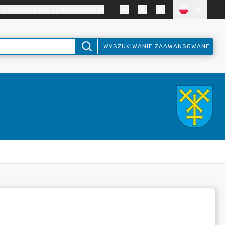
TRAST DLA OSÓB SŁABOWIDZĄCYCH
PL
WYSZUKIWANIE ZAAWANSOWANE